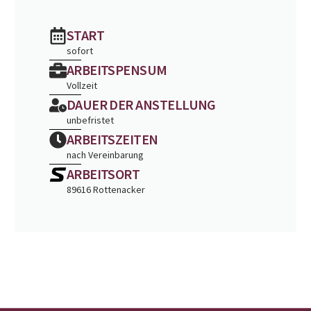
START
sofort
ARBEITSPENSUM
Vollzeit
DAUER DER ANSTELLUNG
unbefristet
ARBEITSZEITEN
nach Vereinbarung
ARBEITSORT
89616 Rottenacker