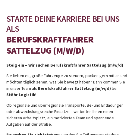
STARTE DEINE KARRIERE BEI UNS
ALS
BERUFSKRAFTFAHRER
SATTELZUG (M/W/D)
Steig ein – Wir suchen Berufskraftfahrer Sattelzug (m/w/d)
Sie lieben es, große Fahrzeuge zu steuern, packen gern mit an und
möchten täglich sehen, was Sie bewegt haben? Dann kommen Sie
in unser Team als
Berufskraftfahrer Sattelzug (m/w/d)
bei
Stöhr Logistik
!
Ob regionale und überregionale Transporte, Be- und Entladungen
oder abwechslungsreiche Einsätze – wir bieten Ihnen einen
sicheren Arbeitsplatz, ein motiviertes Team und spannende
Aufgaben auf der Straße.
Bewerben Sie sich jetzt
und werden Sie Teil unserer starken