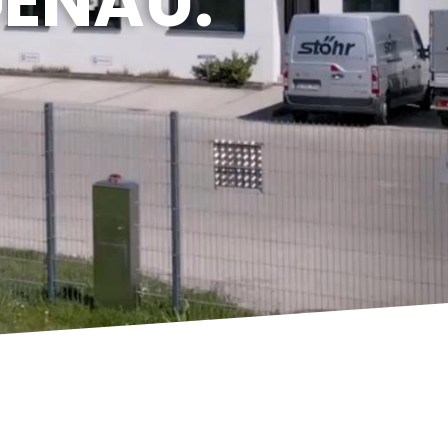
ENAU.