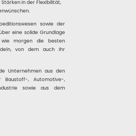
Stärken in der Flexibilität,
denwünschen.
peditionswesen sowie der
 über eine solide Grundlage
e wie morgen die besten
ndeln, von dem auch Ihr
de Unternehmen aus den
 Baustoff-, Automotive-,
industrie sowie aus dem