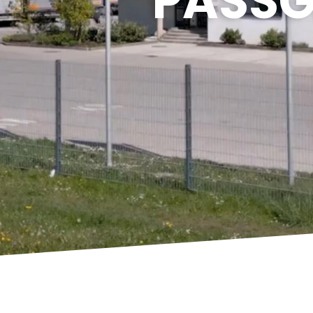
PASSG