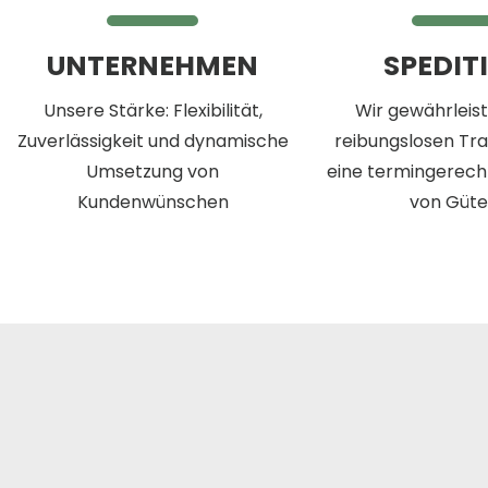
UNTERNEHMEN
SPEDIT
Unsere Stärke: Flexibilität,
Wir gewährleis
Zuverlässigkeit und dynamische
reibungslosen Tr
Umsetzung von
eine termingerech
Kundenwünschen
von Güte