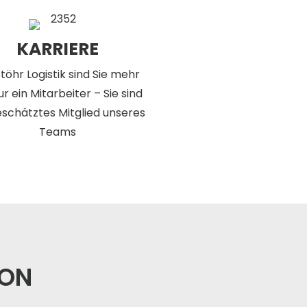
KARRIERE
Stöhr Logistik sind Sie mehr
ur ein Mitarbeiter – Sie sind
eschätztes Mitglied unseres
Teams
ION