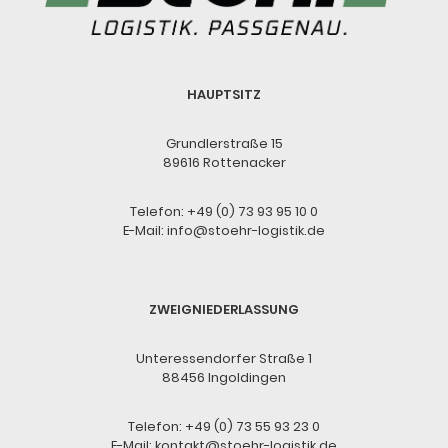
HAUPTSITZ
Grundlerstraße 15
89616 Rottenacker
Telefon:
+49 (0) 73 93 95 10 0
E-Mail:
info@stoehr-logistik.de
ZWEIGNIEDERLASSUNG
Unteressendorfer Straße 1
88456 Ingoldingen
Telefon:
+49 (0) 73 55 93 23 0
E-Mail:
kontakt@stoehr-logistik.de