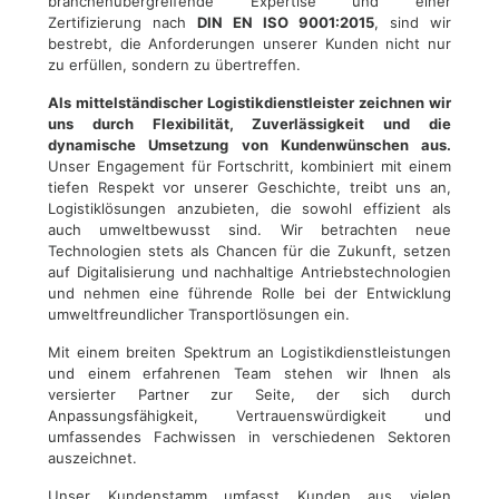
branchenübergreifende Expertise und einer
Zertifizierung nach
DIN EN ISO 9001:2015
, sind wir
bestrebt, die Anforderungen unserer Kunden nicht nur
zu erfüllen, sondern zu übertreffen.
Als mittelständischer Logistikdienstleister zeichnen wir
uns durch Flexibilität, Zuverlässigkeit und die
dynamische Umsetzung von Kundenwünschen aus.
Unser Engagement für Fortschritt, kombiniert mit einem
tiefen Respekt vor unserer Geschichte, treibt uns an,
Logistiklösungen anzubieten, die sowohl effizient als
auch umweltbewusst sind. Wir betrachten neue
Technologien stets als Chancen für die Zukunft, setzen
auf Digitalisierung und nachhaltige Antriebstechnologien
und nehmen eine führende Rolle bei der Entwicklung
umweltfreundlicher Transportlösungen ein.
Mit einem breiten Spektrum an Logistikdienstleistungen
und einem erfahrenen Team stehen wir Ihnen als
versierter Partner zur Seite, der sich durch
Anpassungsfähigkeit, Vertrauenswürdigkeit und
umfassendes Fachwissen in verschiedenen Sektoren
auszeichnet.
Unser Kundenstamm umfasst Kunden aus vielen