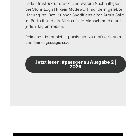
Ladeinfrastruktur steckt und warum Nachhaltigkeit
bei Stöhr Logistik kein Modewort, sondern gelebte
Haltung ist. Dazu: unser Speditionsleiter Armin Saile
im Portrait und ein Blick auf die Menschen, die uns
jeden Tag antreiben.
Reinlesen lohnt sich – praxisnah, zukunftsorientiert
und immer
passgenau.
Jetzt lesen: #passgenau Ausgabe 2 |
2026