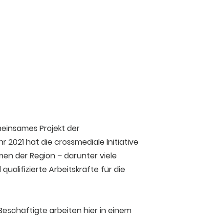
meinsames Projekt der
2021 hat die crossmediale Initiative
hmen der Region – darunter viele
alifizierte Arbeitskräfte für die
Beschäftigte arbeiten hier in einem