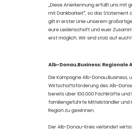
„Diese Anerkennung erfüllt uns mit g
mit Dankbarkeit”, so das Statement 
gilt in erster Linie unserem großartig
eure Leidenschaft und euer Zusamm
erst möglich. Wir sind stolz auf euch!
Alb-Donau.Business: Regionale 
Die Kampagne Alb-Donau.Business, un
Wirtschaftsförderung des Alb-Donau-K
bereits über 100.000 Fachkräfte und I
familiengeführte Mittelständler und
Region zu gewinnen.
Der Alb-Donau-Kreis verbindet wirtsc