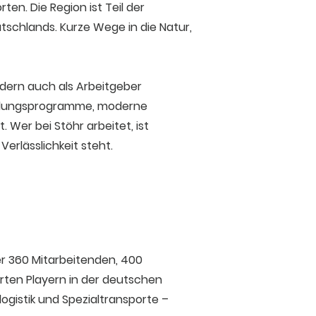
en. Die Region ist Teil der
schlands. Kurze Wege in die Natur,
ndern auch als Arbeitgeber
bildungsprogramme, moderne
Wer bei Stöhr arbeitet, ist
Verlässlichkeit steht.
er 360 Mitarbeitenden, 400
ten Playern in der deutschen
logistik und Spezialtransporte –