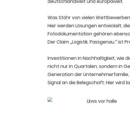
deutschlandweit und europaweit.
Was Stöhr von vielen Wettbewerbern 
Hier werden Lösungen entwickelt, di
Fotodokumentation gehören ebenso 
Der Claim „Logistik. Passgenau.” ist 
Investitionen in Nachhaltigkeit, wie
nicht nur in Quartalen, sondern in Ge
Generation der Unternehmerfamilie, b
Signal an die Belegschaft: Hier wird la