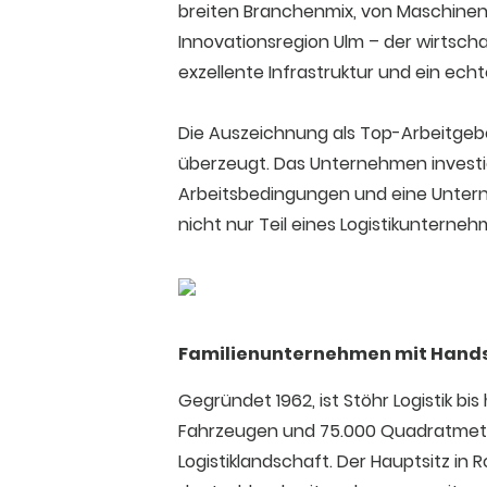
breiten Branchenmix, von Maschinenba
Innovationsregion Ulm – der wirtsch
exzellente Infrastruktur und ein ech
Die Auszeichnung als Top-Arbeitgeber
überzeugt. Das Unternehmen investi
Arbeitsbedingungen und eine Unterne
nicht nur Teil eines Logistikunternehm
Familienunternehmen mit Hands
Gegründet 1962, ist Stöhr Logistik b
Fahrzeugen und 75.000 Quadratmeter
Logistiklandschaft. Der Hauptsitz in 