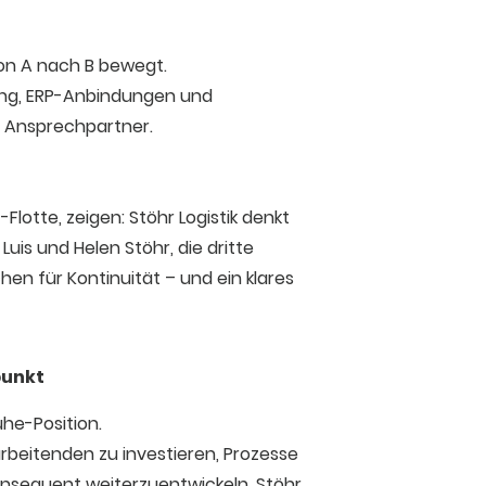
von A nach B bewegt.
king, ERP-Anbindungen und
 Ansprechpartner.
lotte, zeigen: Stöhr Logistik denkt
Luis und Helen Stöhr, die dritte
hen für Kontinuität – und ein klares
punkt
uhe-Position.
tarbeitenden zu investieren, Prozesse
nsequent weiterzuentwickeln. Stöhr