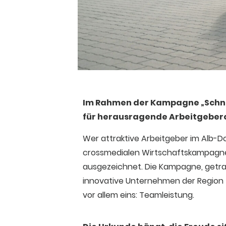
Im Rahmen der Kampagne „Schnell
für herausragende Arbeitgeberq
Wer attraktive Arbeitgeber im Alb-D
crossmedialen Wirtschaftskampagne
ausgezeichnet. Die Kampagne, getr
innovative Unternehmen der Region fü
vor allem eins: Teamleistung.