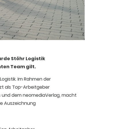
rde Stöhr Logistik
ten Team gilt.
Logistik. Im Rahmen der
t als Top-Arbeitgeber
es und dem neomediaVerlag, macht
die Auszeichnung