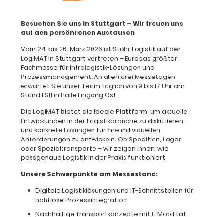
Besuchen Sie uns in Stuttgart – Wir freuen uns
auf den persönlichen Austausch
Vom 24. bis 26. März 2026 ist Stöhr Logistik auf der
LogiMAT in Stuttgart vertreten – Europas größter
Fachmesse für Intralogistik-Lösungen und
Prozessmanagement. An allen drei Messetagen
erwartet Sie unser Team täglich von 9 bis 17 Uhr am
Stand ES11 in Halle Eingang Ost.
Die LogiMAT bietet die ideale Plattform, um aktuelle
Entwicklungen in der Logistikbranche zu diskutieren
und konkrete Lösungen für Ihre individuellen
Anforderungen zu entwickeln. Ob Spedition, Lager
oder Spezialtransporte – wir zeigen Ihnen, wie
passgenaue Logistik in der Praxis funktioniert.
Unsere Schwerpunkte am Messestand:
Digitale Logistiklösungen und IT-Schnittstellen für
nahtlose Prozessintegration
Nachhaltige Transportkonzepte mit E-Mobilität