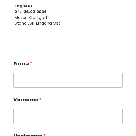
LogiMAT
24.-26.03.2026
Messe Stuttgart
Stand ES11, Eingang Ost
Firma
*
Vorname
*
Nachname
*