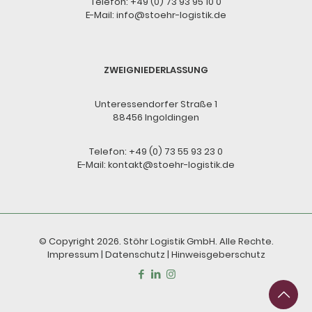
Telefon:
+49 (0) 73 93 95 10 0
E-Mail:
info@stoehr-logistik.de
ZWEIGNIEDERLASSUNG
Unteressendorfer Straße 1
88456 Ingoldingen
Telefon:
+49 (0) 73 55 93 23 0
E-Mail:
kontakt@stoehr-logistik.de
© Copyright 2026. Stöhr Logistik GmbH. Alle Rechte.
Impressum
|
Datenschutz
|
Hinweisgeberschutz