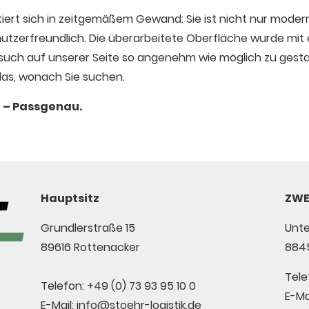
ert sich in zeitgemäßem Gewand: Sie ist nicht nur mode
utzerfreundlich. Die überarbeitete Oberfläche wurde mit e
esuch auf unserer Seite so angenehm wie möglich zu gestalt
das, wonach Sie suchen.
 – Passgenau.
Hauptsitz
ZWE
Grundlerstraße 15
Unte
89616 Rottenacker
8845
Tele
Telefon: +49 (0) 73 93 95 10 0
E-Ma
E-Mail: info@stoehr-logistik.de