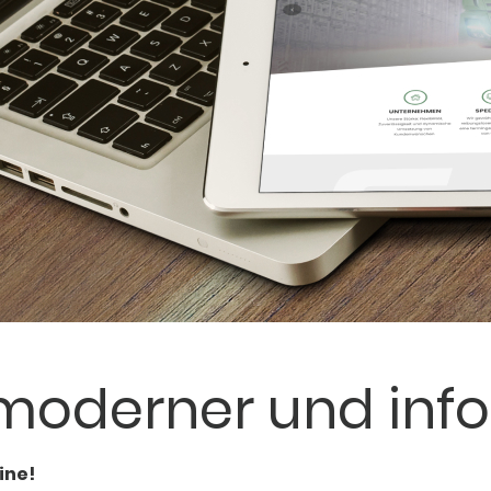
 moderner und info
ine!