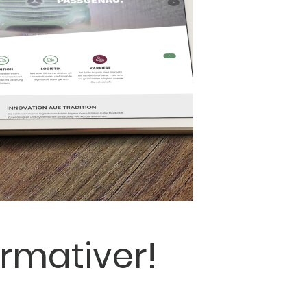
rmativer!