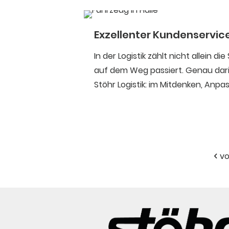
Exzellenter Kundenservic
In der Logistik zählt nicht allein di
auf dem Weg passiert. Genau darin
Stöhr Logistik: im Mitdenken, Anp
vo