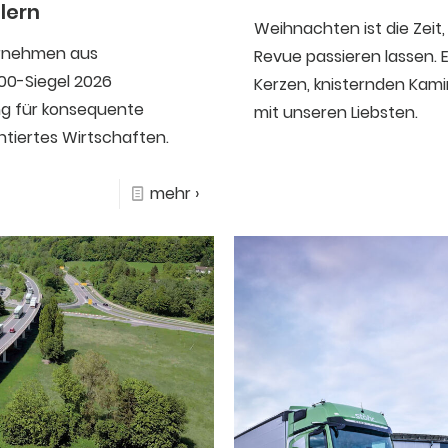
lern
Weihnachten ist die Zeit,
ernehmen aus
Revue passieren lassen. E
00-Siegel 2026
Kerzen, knisternden Kam
g für konsequente
mit unseren Liebsten.
ntiertes Wirtschaften.
mehr ›