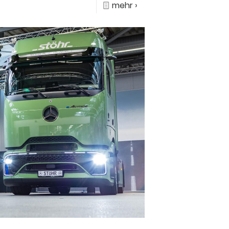
mehr ›