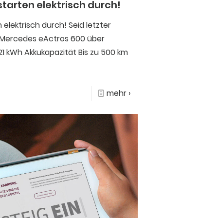
starten elektrisch durch!
elektrisch durch! Seid letzter
r Mercedes eActros 600 über
1 kWh Akkukapazität Bis zu 500 km
mehr ›