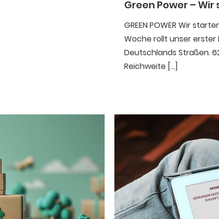
Green Power – Wir 
GREEN POWER Wir starten 
Woche rollt unser erste
Deutschlands Straßen. 62
Reichweite
[…]