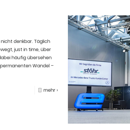
 nicht denkbar. Täglich
egt, just in time, über
dabei häufig übersehen
im permanenten Wandel –
mehr ›