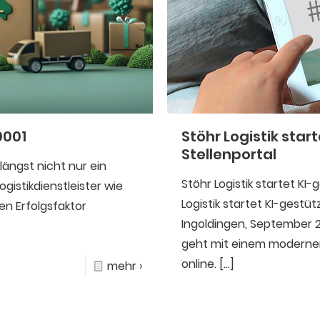
0001
Stöhr Logistik star
Stellenportal
längst nicht nur ein
Stöhr Logistik startet KI-
gistikdienstleister wie
Logistik startet KI-gestü
en Erfolgsfaktor
Ingoldingen, September 2
geht mit einem modernen,
online.
[…]
mehr ›