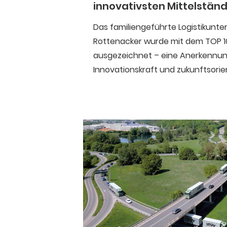
innovativsten Mittelständ
Das familiengeführte Logistikunt
Rottenacker wurde mit dem TOP 1
ausgezeichnet – eine Anerkennun
Innovationskraft und zukunftsorie