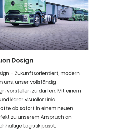
uen Design
ign – Zukunftsorientiert, modern
n uns, unser vollständig
n vorstellen zu dürfen. Mit einem
d klarer visueller Linie
Flotte ab sofort in einem neuen
erfekt zu unserem Anspruch an
chhaltige Logistik passt.