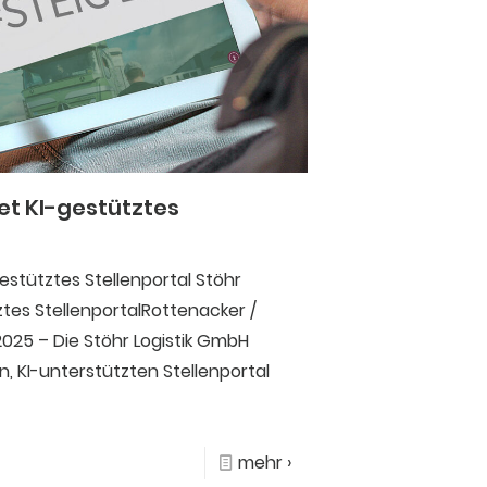
tet KI-gestütztes
gestütztes Stellenportal Stöhr
tztes StellenportalRottenacker /
025 – Die Stöhr Logistik GmbH
 KI-unterstützten Stellenportal
mehr ›