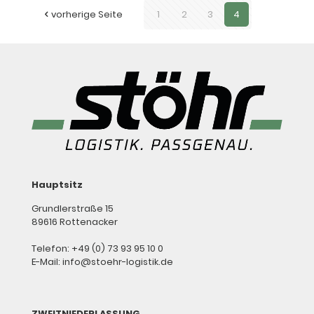
vorherige Seite
1
2
3
4
Hauptsitz
Grundlerstraße 15
89616 Rottenacker
Telefon: +49 (0) 73 93 95 10 0
E-Mail: info@stoehr-logistik.de
ZWEITNIEDERLASSUNG