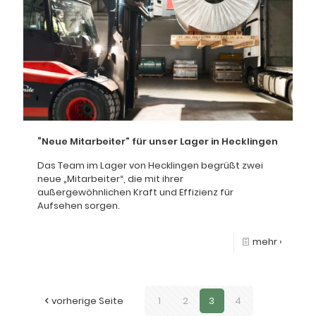
“Neue Mitarbeiter” für unser Lager in Hecklingen
Das Team im Lager von Hecklingen begrüßt zwei
neue „Mitarbeiter“, die mit ihrer
außergewöhnlichen Kraft und Effizienz für
Aufsehen sorgen.
mehr ›
vorherige Seite
1
2
3
4