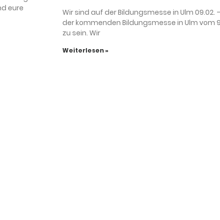
nd eure
Wir sind auf der Bildungsmesse in Ulm 09.02. –
der kommenden Bildungsmesse in Ulm vom 9. b
zu sein. Wir
Weiterlesen »