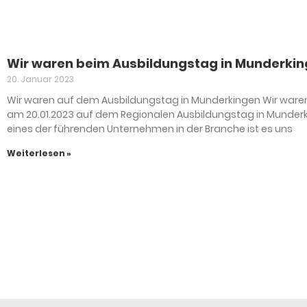
Wir waren beim Ausbildungstag in Munderki
20. Januar 2023
Wir waren auf dem Ausbildungstag in Munderkingen Wir ware
am 20.01.2023 auf dem Regionalen Ausbildungstag in Munderk
eines der führenden Unternehmen in der Branche ist es uns
Weiterlesen »