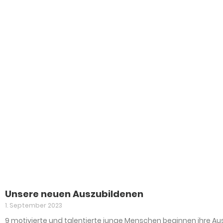
Unsere neuen Auszubildenen
1. September 2023
9 motivierte und talentierte junge Menschen beginnen ihre Au