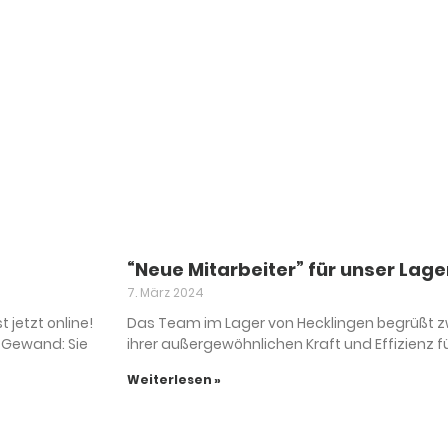
“Neue Mitarbeiter” für unser Lage
7. März 2024
 jetzt online!
Das Team im Lager von Hecklingen begrüßt zwe
 Gewand: Sie
ihrer außergewöhnlichen Kraft und Effizienz 
Weiterlesen »