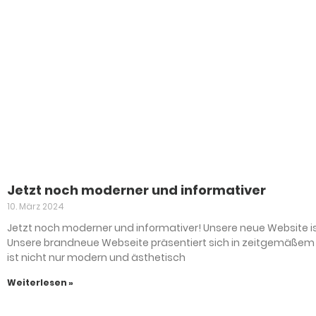
Jetzt noch moderner und informativer
10. März 2024
Jetzt noch moderner und informativer! Unsere neue Website ist
Unsere brandneue Webseite präsentiert sich in zeitgemäßem
ist nicht nur modern und ästhetisch
Weiterlesen »