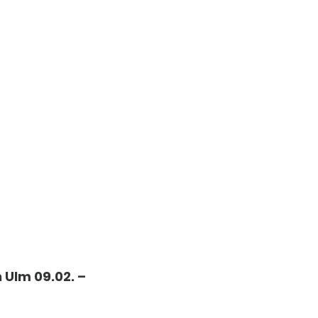
 Ulm 09.02. –