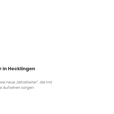
r in Hecklingen
i neue „Mitarbeiter“, die mit
für Aufsehen sorgen.